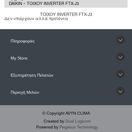
»
DAIKIN
ΤΟΙΧΟΥ INVERTER FTX-J3
ΤΟΙΧΟΥ INVERTER FTX-J3
Δεν υπάρχουν αλλά πρoϊόντα
Πληροφορίες
Μy Store
Εξυπηρέτηση Πελατών
Περιοχή Mελών
© Copyright AVYN CLIMA
Created by
Dual Logicom
Powered by
Pegasus Technology