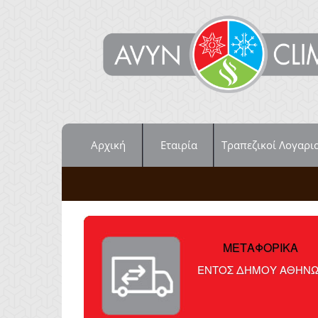
Αρχική
Εταιρία
Τραπεζικοί Λογαρι
ΜΕΤΑΦΟΡΙΚΑ
ΕΝΤΟΣ ΔΗΜΟΥ ΑΘΗΝ