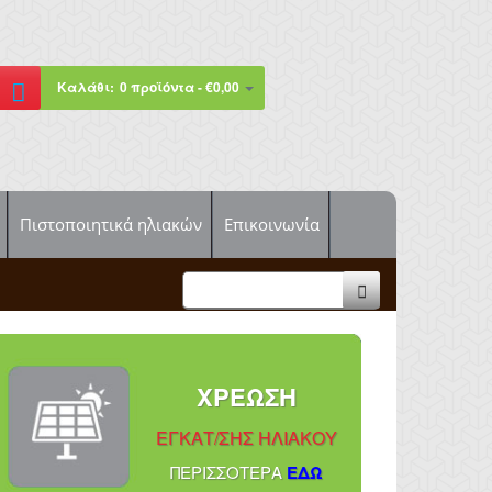
Καλάθι:
0 προϊόντα - €0,00
Πιστοποιητικά ηλιακών
Επικοινωνία
ΧΡΕΩΣΗ
ΕΓΚΑΤ/ΣΗΣ ΗΛΙΑΚΟΥ
ΠΕΡΙΣΣOΤΕΡΑ
ΕΔΩ